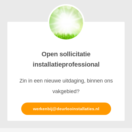
Open sollicitatie
installatieprofessional
Zin in een nieuwe uitdaging, binnen ons
vakgebied?
werkenbij@deurlooinstallaties.nl